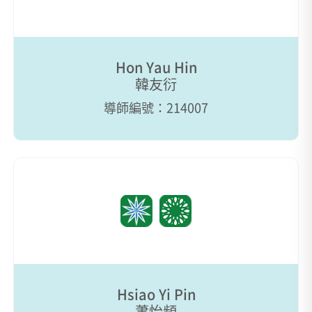
Hon Yau Hin
韓友衍
導師編號：214007
Hsiao Yi Pin
蕭怡頻