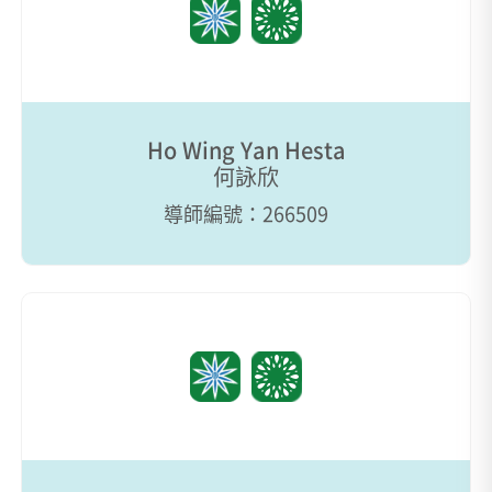
Ho Wing Yan Hesta
何詠欣
導師編號：266509