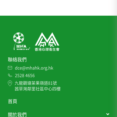
聯絡我們
dce@mhahk.org.hk
2528 4656
九龍觀塘茶果嶺道81號
茜草灣鄰里社區中心四樓
首頁
關於我們