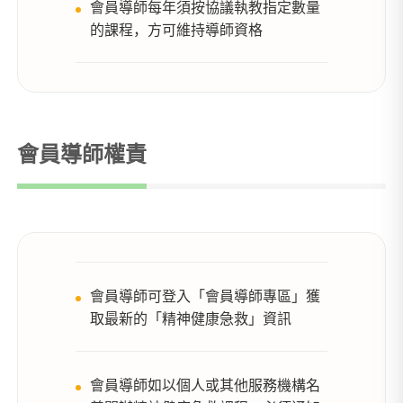
會員導師每年須按協議執教指定數量
的課程，方可維持導師資格
會員導師權責
會員導師可登入「會員導師專區」獲
取最新的「精神健康急救」資訊
會員導師如以個人或其他服務機構名