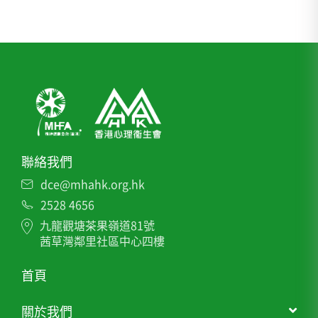
聯絡我們
dce@mhahk.org.hk
2528 4656
九龍觀塘茶果嶺道81號
茜草灣鄰里社區中心四樓
首頁
關於我們