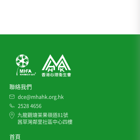
聯絡我們
dce@mhahk.org.hk
2528 4656
九龍觀塘茶果嶺道81號
茜草灣鄰里社區中心四樓
首頁