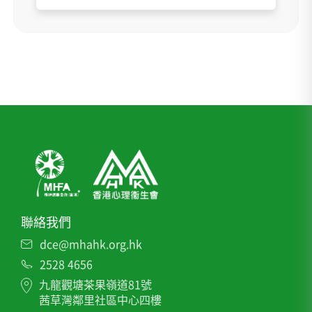
聯絡我們
dce@mhahk.org.hk
2528 4656
九龍觀塘茶果嶺道81號
茜草灣鄰里社區中心四樓