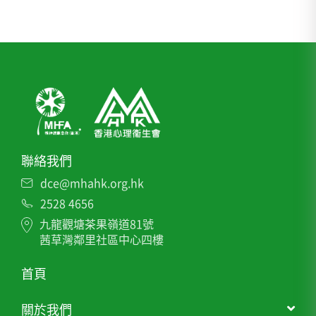
聯絡我們
dce@mhahk.org.hk
2528 4656
九龍觀塘茶果嶺道81號
茜草灣鄰里社區中心四樓
首頁
關於我們