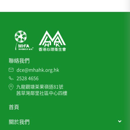
聯絡我們
dce@mhahk.org.hk
2528 4656
九龍觀塘茶果嶺道81號
茜草灣鄰里社區中心四樓
首頁
關於我們