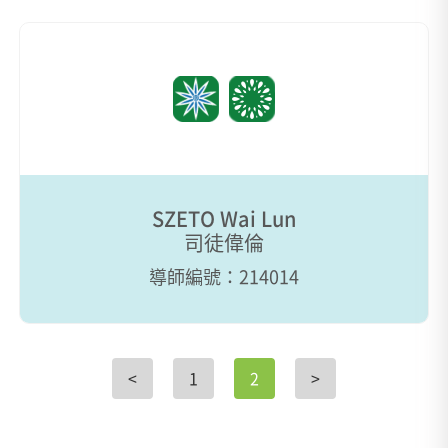
SZETO Wai Lun
司徒偉倫
導師編號：214014
<
1
2
>