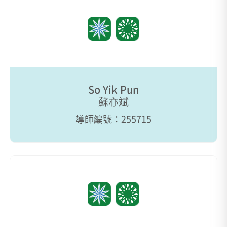
So Yik Pun
蘇亦斌
導師編號：255715