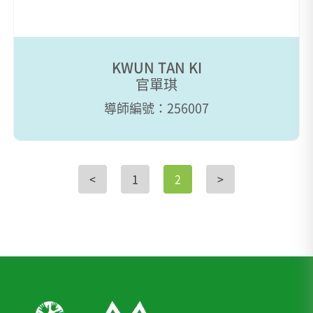
KWUN TAN KI
官單琪
導師編號：256007
<
1
2
>