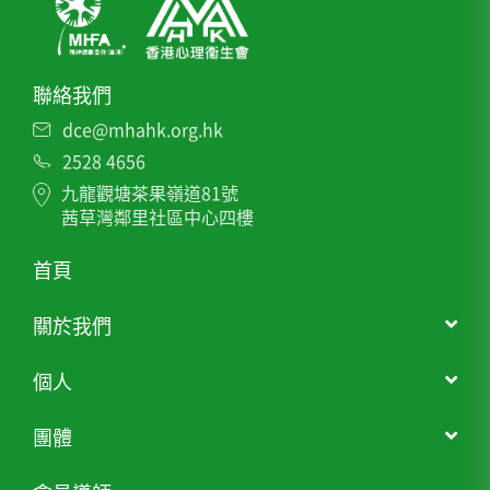
聯絡我們
dce@mhahk.org.hk
2528 4656
九龍觀塘茶果嶺道81號
茜草灣鄰里社區中心四樓
首頁
關於我們
個人
團體