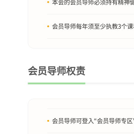
本会的会员导师必须持有精神
会员导师每年须至少执教3个
会员导师权责
会员导师可登入“会员导师专区