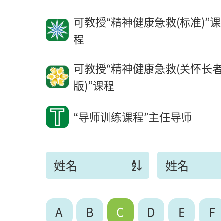
可教授“精神健康急救(标准)”课
程
可教授“精神健康急救(关怀长
版)”课程
“导师训练课程”主任导师
姓名
姓名
A
B
C
D
E
F