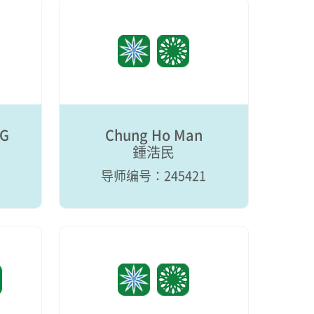
NG
Chung Ho Man
鍾浩民
导师编号：245421