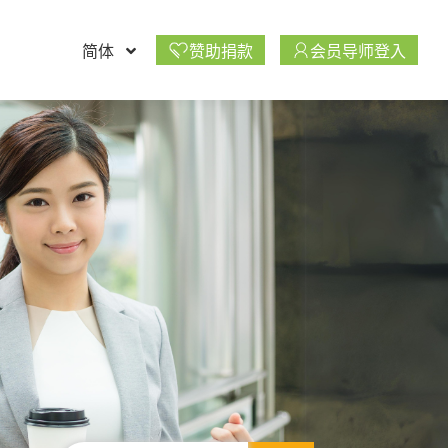
简体
赞助捐款
会员导师登入