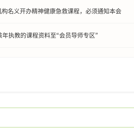
机构名义开办精神健康急救课程，必须通知本会
该年执教的课程资料至“会员导师专区”