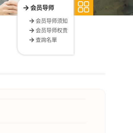
会员导师
会员导师须知
会员导师权责
查詢名單