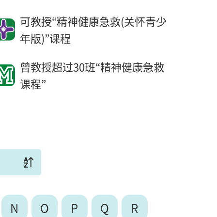
可教授“精神健康急救(关怀青少
年版)”课程
曾教授超过30班“精神健康急救
课程”
N
O
P
Q
R