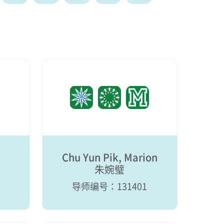
Chu Yun Pik, Marion
朱婉璧
导师编号：131401