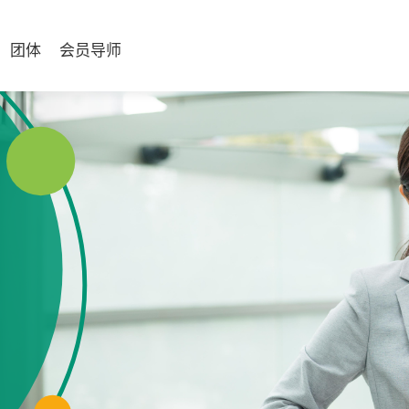
团体
会员导师