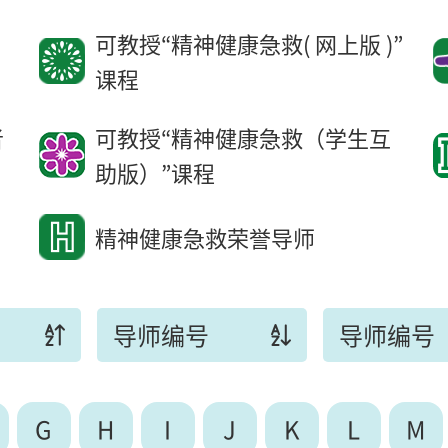
可教授“精神健康急救( 网上版 )”
课程
者
可教授“精神健康急救（学生互
助版）”课程
精神健康急救荣誉导师
导师编号
导师编号
G
H
I
J
K
L
M