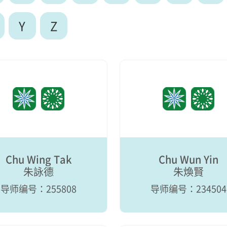
Y
Z
Chu Wing Tak
Chu Wun Yin
朱詠德
朱煥賢
导师编号：255808
导师编号：234504