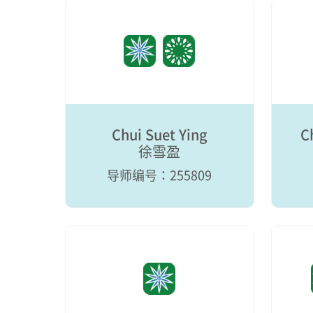
Chui Suet Ying
C
徐雪盈
导师编号：255809