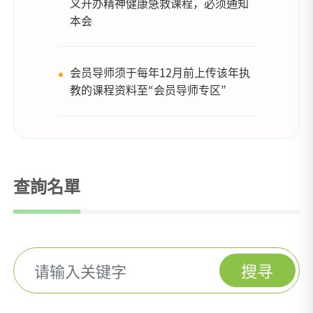
义开办精神健康急救课程，必须通知
本会
会员导师须于每年12月前上传该年执
教的课程资料至“会员导师专区”
查詢名單
搜寻