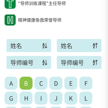
“导师训练课程”主任导师
精神健康急救荣誉导师
姓名
姓名
导师编号
导师编号
A
B
C
D
E
F
G
H
I
J
K
L