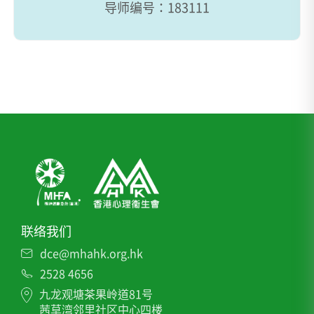
导师编号：183111
联络我们
dce@mhahk.org.hk
2528 4656
九龙观塘茶果岭道81号
茜草湾邻里社区中心四楼