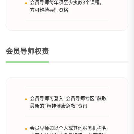
会员导师每年须至少执教3个课程，
方可维持导师资格
会员导师权责
会员导师可登入“会员导师专区”获取
最新的“精神健康急救”资讯
会员导师如以个人或其他服务机构名