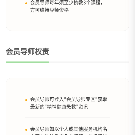
会员导师每年须至少执教3个课程，
方可维持导师资格
会员导师权责
会员导师可登入“会员导师专区”获取
最新的“精神健康急救”资讯
会员导师如以个人或其他服务机构名