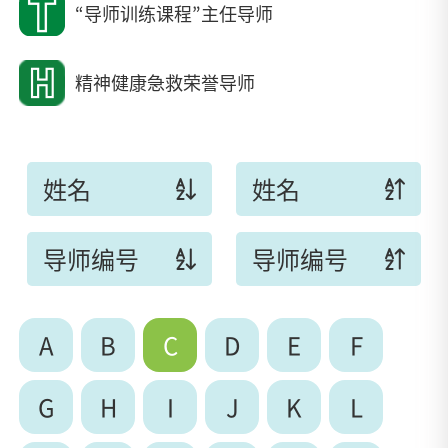
“导师训练课程”主任导师
精神健康急救荣誉导师
姓名
姓名
导师编号
导师编号
A
B
C
D
E
F
G
H
I
J
K
L