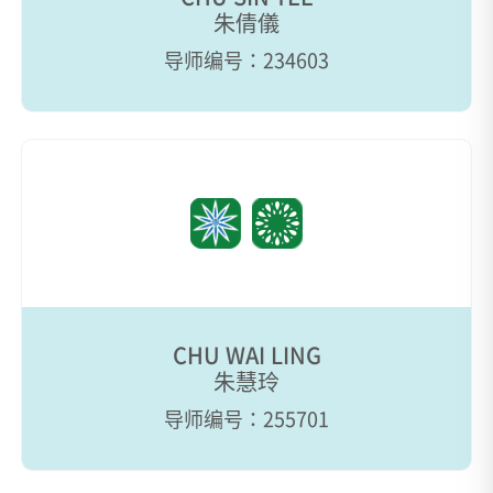
朱倩儀
导师编号：234603
CHU WAI LING
朱慧玲
导师编号：255701