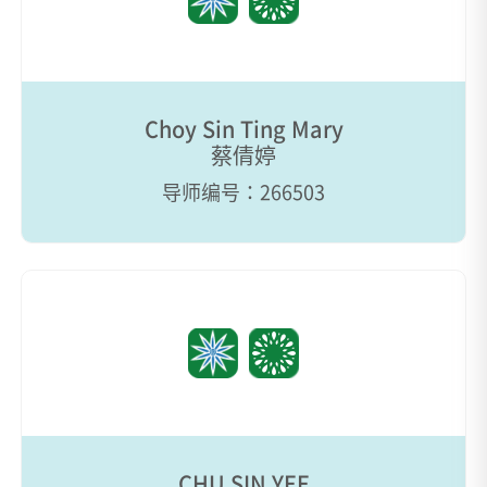
Choy Sin Ting Mary
蔡倩婷
导师编号：266503
CHU SIN YEE