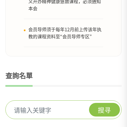
义开办精神健康急救课程，必须通知
本会
会员导师须于每年12月前上传该年执
教的课程资料至“会员导师专区”
查詢名單
搜寻