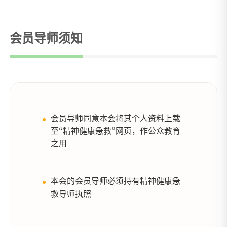
会员导师须知
会员导师同意本会将其个人资料上载
至“精神健康急救”网页，作公众教育
之用
本会的会员导师必须持有精神健康急
救导师执照