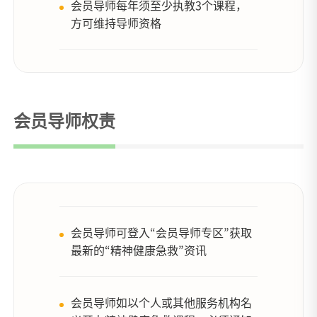
会员导师每年须至少执教3个课程，
方可维持导师资格
会员导师权责
会员导师可登入“会员导师专区”获取
最新的“精神健康急救”资讯
会员导师如以个人或其他服务机构名