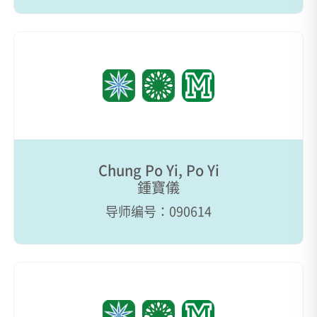
Chung Po Yi, Po Yi
鍾寶儀
导师编号：090614