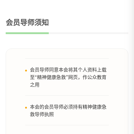
会员导师须知
会员导师同意本会将其个人资料上载
至“精神健康急救”网页，作公众教育
之用
本会的会员导师必须持有精神健康急
救导师执照