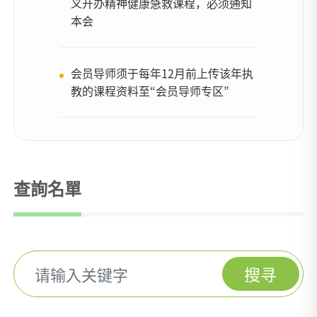
义开办精神健康急救课程，必须通知
本会
会员导师须于每年12月前上传该年执
教的课程资料至“会员导师专区”
查詢名單
搜寻