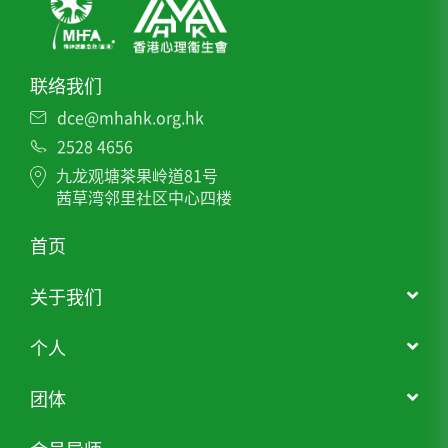
联络我们
dce@mhahk.org.hk
2528 4656
九龙观塘茶果岭道81号
茜草湾邻里社区中心四楼
首页
关于我们
个人
团体