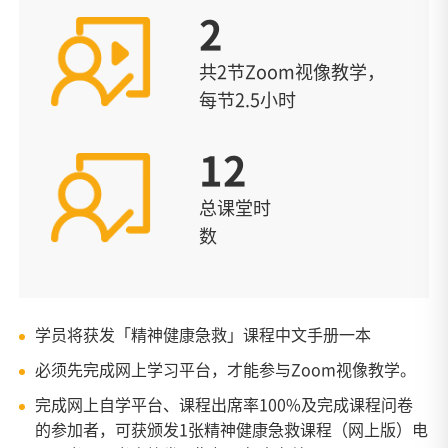
2
共2节Zoom视像教学，
每节2.5小时
12
总课堂时
数
学员将获发「精神健康急救」课程中文手册一本
必须先完成网上学习平台，才能参与Zoom视像教学。
完成网上自学平台、课程出席率100%及完成课程问卷
的参加者，可获颁发1张精神健康急救课程（网上版）电