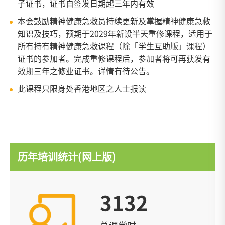
子证书，证书自签发日期起三年内有效
本会鼓励精神健康急救员持续更新及掌握精神健康急救
知识及技巧，预期于2029年新设半天重修课程，适用于
所有持有精神健康急救课程（除「学生互助版」课程）
证书的参加者。完成重修课程后，参加者将可再获发有
效期三年之修业证书。详情有待公告。
此课程只限身处香港地区之人士报读
历年培训统计(网上版)
3132