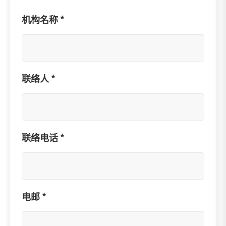
机构名称 *
联络人 *
联络电话 *
电邮 *