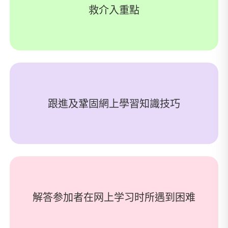
救介入重點
跟進及鞏固網上學習知識技巧
解答参加者在网上学习时所遇到困难