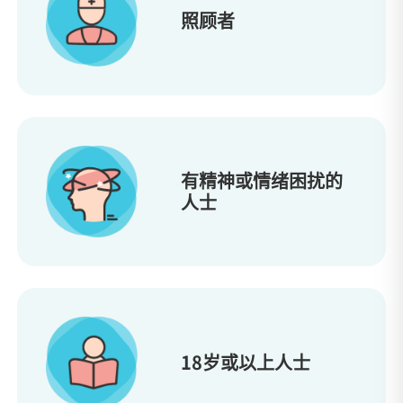
照顾者
有精神或情绪困扰的
人士
18岁或以上人士