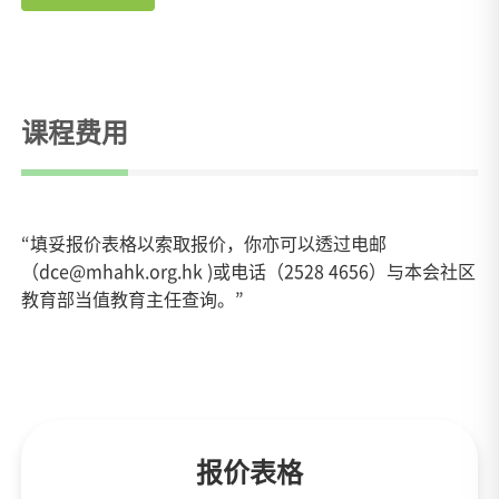
课程费用
“填妥报价表格以索取报价，你亦可以透过电邮
（dce@mhahk.org.hk )或电话（2528 4656）与本会社区
教育部当值教育主任查询。”
报价表格