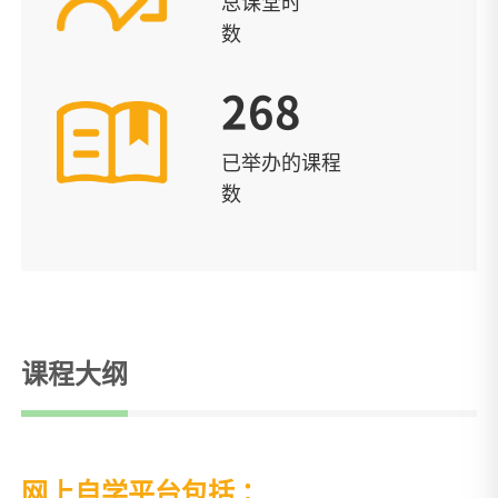
总课堂时
数
268
已举办的课程
数
课程大纲
网上自学平台包括：