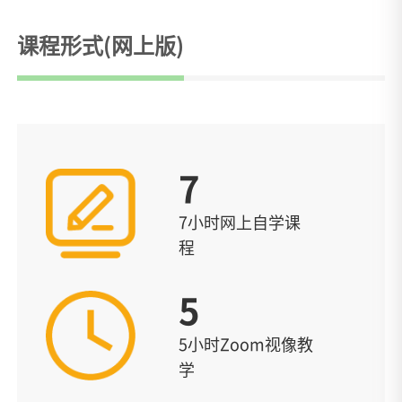
课程形式(网上版)
7
7小时网上自学课
程
5
5小时Zoom视像教
学