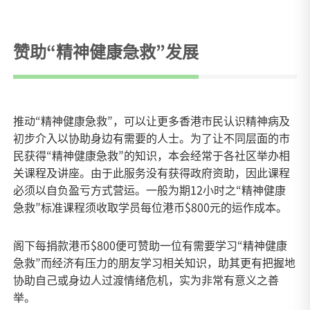
赞助“精神健康急救”发展
推动“精神健康急救”，可以让更多香港市民认识精神病及
初步介入以协助身边有需要的人士。为了让不同层面的市
民获得“精神健康急救”的知识，本会经常于各社区举办相
关课程及讲座。由于此服务没有获得政府资助，因此课程
必须以自负盈亏方式营运。一般为期12小时之“精神健康
急救”标准课程须收取学员每位港币$800元的运作成本。
阁下每捐款港币$800便可赞助一位有需要学习“精神健康
急救”而经济有压力的朋友学习相关知识，助其更有把握地
协助自己或身边人过渡情绪危机，实为非常有意义之善
举。