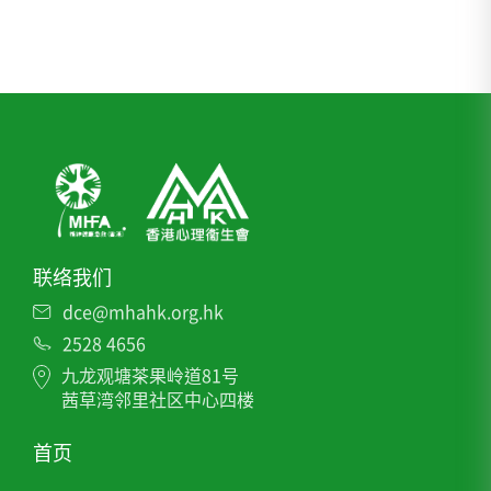
联络我们
dce@mhahk.org.hk
2528 4656
九龙观塘茶果岭道81号
茜草湾邻里社区中心四楼
首页