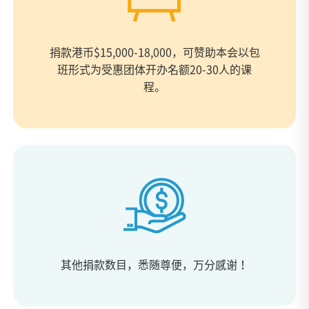
捐款港币$15,000-18,000，可赞助本会以包
班形式为受惠团体开办名额20-30人的课
程。
其他捐款数目，悉随尊便，万分感谢！