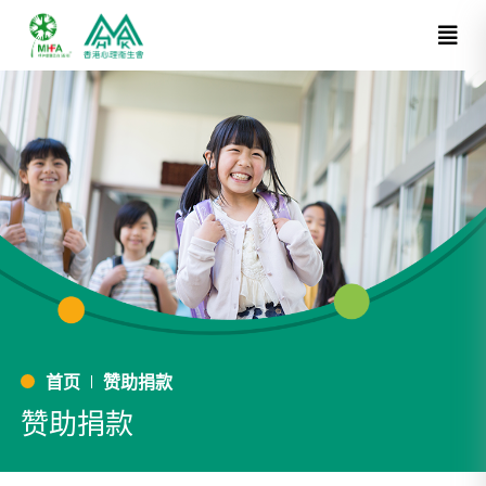
首页
赞助捐款
赞助捐款