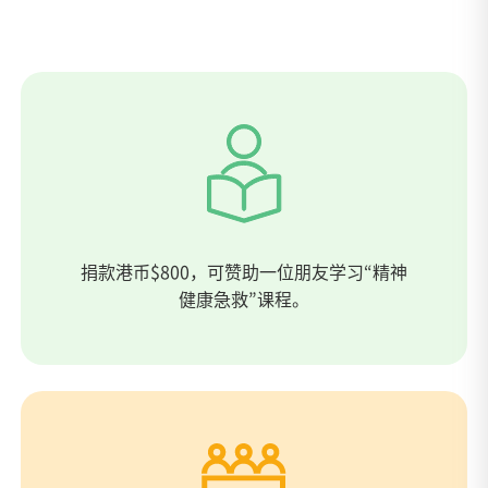
捐款港币$800，可赞助一位朋友学习“精神
健康急救”课程。