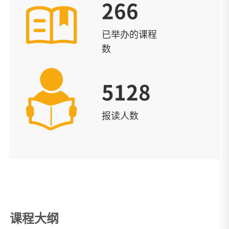
266
已举办的课程
数
5128
报读人数
课程大纲