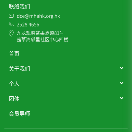
联络我们
dce@mhahk.org.hk
2528 4656
九龙观塘茶果岭道81号
茜草湾邻里社区中心四楼
首页
关于我们
个人
团体
会员导师