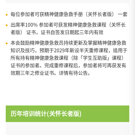
每位参加者可获精神健康急救手册（关怀长者版） 一套
出席率100% 参加者可获发精神健康急救课程（关怀长
者版） 证书，证书自签发日期起三年内有效
本会鼓励精神健康急救员持续更新及掌握精神健康急救
知识及技巧，预期于2029年新设半天重修课程，适用于
所有持有精神健康急救课程（除「学生互助版」课程）
证书的参加者。完成重修课程后，参加者将可再获发有
效期三年之修业证书。详情有待公告。
历年培训统计(关怀长者版)