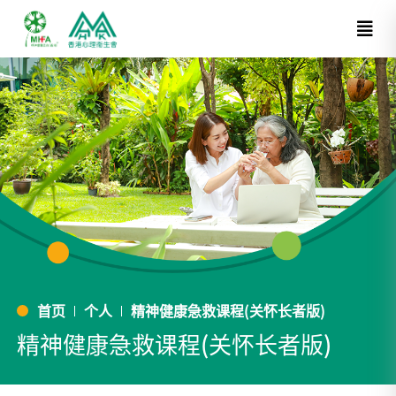
首页
个人
精神健康急救课程(关怀长者版)
精神健康急救课程(关怀长者版)